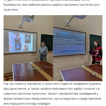
Криворучко, яка забезпечувала надійну підтримку протягом усієї
практики.
Під час захисту портфоліо з практики студенти продемонстрували
свої досягнення, а також зробили висновки про здобуті знання та
навички протягом практики. Захист портфоліо був проведений у
формі презентації перед комісією, що складалася з представників
викладацького складу кафедри.