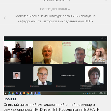
Полтава без сміття
ПОПЕРЕДНЯ НОВИНА
Майстер-клас з номенклатури органічних сполук на
кафедрі хімії та методики викладання хімії ПНПУ
НОВИНИ
Спільний циклічний методологічний онлайн-семінар в
рамках співпраці ПНПУ імені В.Г. Короленка та ІВО НАПН