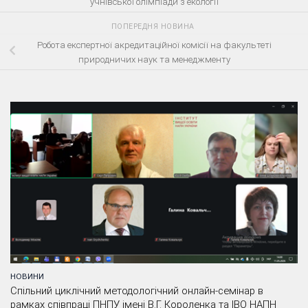
учнівської олімпіади з екології
ПОПЕРЕДНЯ НОВИНА
Робота експертної акредитаційної комісії на факультеті
природничих наук та менеджменту
НОВИНИ
Спільний циклічний методологічний онлайн-семінар в
рамках співпраці ПНПУ імені В.Г. Короленка та ІВО НАПН