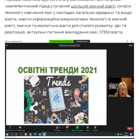
компетентнісний підхід у сучасній
шкільній хімічній освіті
, сучасні
технології навчання хімії у закладах загальної середньої та вищої
освіти, новітні інформаційно-комунікативні технології в хімічній
освіті, хімічна та екологічна освіта для сталого розвитку: ідеї та
реалізація, актуальні питання викладання хімії, STEM-освіта.