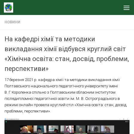
Skip to content
НОВИНИ
На кафедрі хімії та методики
викладання хімії відбувся круглий світ
«Хімічна освіта: стан, досвід, проблеми,
перспективи»
17 березня 2021 р. кафедра хімії та методики викладання хімії
Полтавського національного педагогічного університету імені
В. Г. Короленка спільно з Полтавським обласним інститутом
післядипломної педагогічної освіти ім. М. В. Остроградського в
режимі онлайн провела круглий стіл «Хімічна освіта: стан, досвід,
проблеми, перспективи».