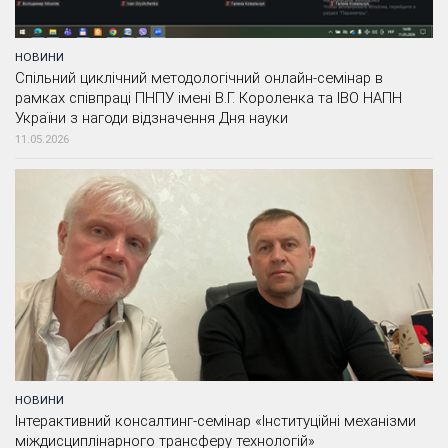
НОВИНИ
Спільний циклічний методологічний онлайн-семінар в
рамках співпраці ПНПУ імені В.Г. Короленка та ІВО НАПН
України з нагоди відзначення Дня науки
11.05.2026
НОВИНИ
Інтерактивний консалтинг-семінар «Інституційні механізми
міждисциплінарного трансферу технологій»