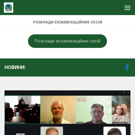
Skip to content
РОЗКЛАДИ ЕКЗАМЕНАЦІЙНИХ СЕСІЙ
Розклади екзаменаційних сесій
НОВИНИ: