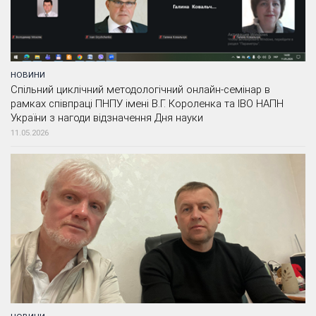
НОВИНИ
Спільний циклічний методологічний онлайн-семінар в
рамках співпраці ПНПУ імені В.Г. Короленка та ІВО НАПН
України з нагоди відзначення Дня науки
11.05.2026