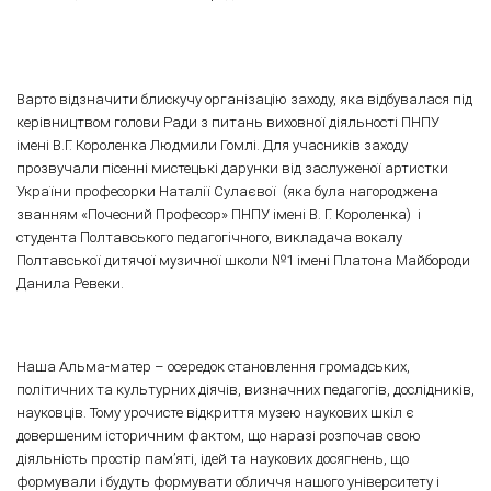
Варто відзначити блискучу організацію заходу, яка відбувалася під
керівництвом голови Ради з питань виховної діяльності ПНПУ
імені В.Г. Короленка Людмили Гомлі. Для учасників заходу
прозвучали пісенні мистецькі дарунки від заслуженої артистки
України професорки Наталії Сулаєвої (яка була нагороджена
званням «Почесний Професор» ПНПУ імені В. Г. Короленка) і
студента Полтавського педагогічного, викладача вокалу
Полтавської дитячої музичної школи №1 імені Платона Майбороди
Данила Ревеки.
Наша Альма-матер – осередок становлення громадських,
політичних та культурних діячів, визначних педагогів, дослідників,
науковців. Тому урочисте відкриття музею наукових шкіл є
довершеним історичним фактом, що наразі розпочав свою
діяльність простір пам’яті, ідей та наукових досягнень, що
формували і будуть формувати обличчя нашого університету і