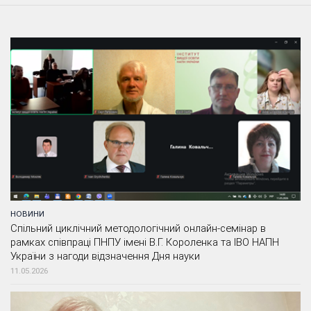
НОВИНИ
Спільний циклічний методологічний онлайн-семінар в
рамках співпраці ПНПУ імені В.Г. Короленка та ІВО НАПН
України з нагоди відзначення Дня науки
11.05.2026