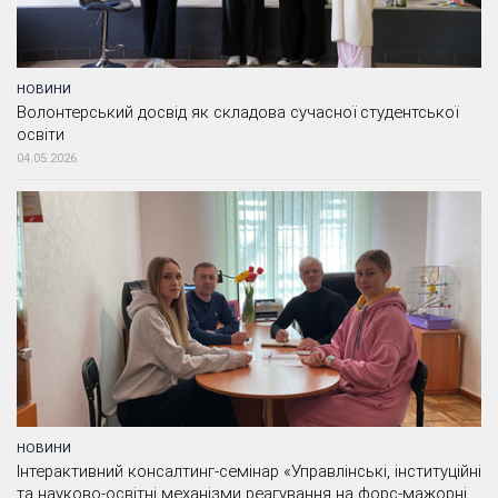
НОВИНИ
Волонтерський досвід як складова сучасної студентської
освіти
04.05.2026
НОВИНИ
Інтерактивний консалтинг-семінар «Управлінські, інституційні
та науково-освітні механізми реагування на форс-мажорні