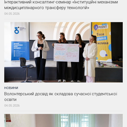
Інтерактивний консалтинг-семінар «Інституційні механізми
міждисциплінарного трансферу технологій»
04.05.2026
НОВИНИ
Волонтерський досвід як складова сучасної студентської
освіти
04.05.2026