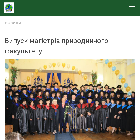
Skip to content
НОВИНИ
Випуск магістрів природничого
факультету