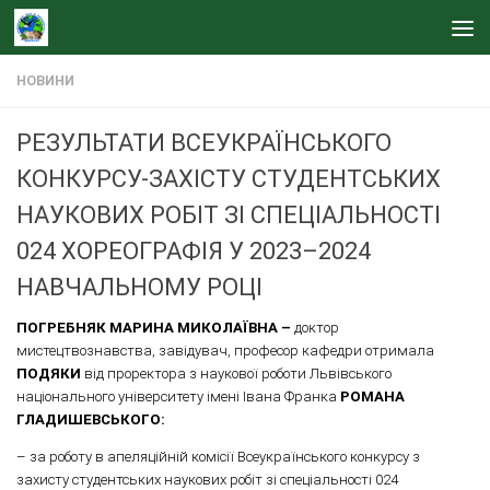
Skip to content
НОВИНИ
РЕЗУЛЬТАТИ ВСЕУКРАЇНСЬКОГО
КОНКУРСУ-ЗАХІСТУ СТУДЕНТСЬКИХ
НАУКОВИХ РОБІТ ЗІ СПЕЦІАЛЬНОСТІ
024 ХОРЕОГРАФІЯ У 2023–2024
НАВЧАЛЬНОМУ РОЦІ
ПОГРЕБНЯК МАРИНА МИКОЛАЇВНА –
доктор
мистецтвознавства, завідувач, професор кафедри отримала
ПОДЯКИ
від проректора з наукової роботи Львівського
національного університету імені Івана Франка
РОМАНА
ГЛАДИШЕВСЬКОГО:
– за роботу в апеляційній комісії Всеукраїнського конкурсу з
захисту студентських наукових робіт зі спеціальності 024