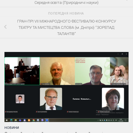
Середня освіта (Природничі науки)
ПОПЕРЕДНЯ НОВИНА
ГРАН-ПРІ VII МІЖНАРОДНОГО ФЕСТИВАЛЮ-КОНКУРСУ
ТЕАТРУ ТА МИСТЕЦТВА СЛОВА (м. Дніпро) “ЗОРЕПАД
ТАЛАНТІВ”
НОВИНИ