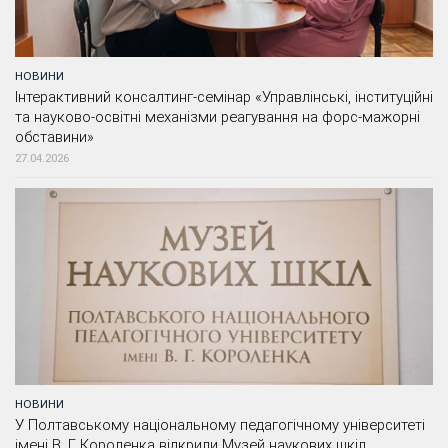
НОВИНИ
Інтерактивний консалтинг-семінар «Управлінські, інституційні
та науково-освітні механізми реагування на форс-мажорні
обставини»
27.04.2026
НОВИНИ
У Полтавському національному педагогічному університеті
імені В. Г. Короленка відкрили Музей наукових шкіл