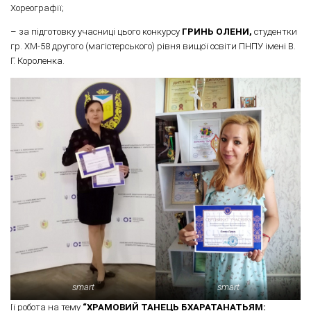
Хореографії;
– за підготовку учасниці цього конкурсу
ГРИНЬ ОЛЕНИ,
студентки
гр. ХМ-58 другого (магістерського) рівня вищої освіти ПНПУ імені В.
Г. Короленка.
smart
smart
Ії робота на тему
“
ХРАМОВИЙ ТАНЕЦЬ БХАРАТАНАТЬЯМ: