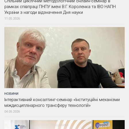
Спільний циклічний методологічний онлайн-семінар в
рамках співпраці ПНПУ імені В.Г. Короленка та ІВО НАПН
України з нагоди відзначення Дня науки
11.05.2026
НОВИНИ
Інтерактивний консалтинг-семінар «Інституційні механізми
міждисциплінарного трансферу технологій»
04.05.2026