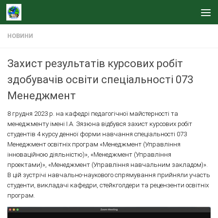
Skip to content
НОВИНИ
Захист результатів курсових робіт
здобувачів освіти спеціальності 073
Менеджмент
8 грудня 2023 р. на кафедрі педагогічної майстерності та
менеджменту імені І.А. Зязюна відбувся захист курсових робіт
студентів 4 курсу денної форми навчання спеціальності 073
Менеджмент освітніх програм «Менеджмент (Управління
інноваційною діяльністю)», «Менеджмент (Управління
проектами)», «Менеджмент (Управління навчальним закладом)».
В цій зустрічі навчально-наукового спрямування прийняли участь
студенти, викладачі кафедри, стейкголдери та рецензенти освітніх
програм.