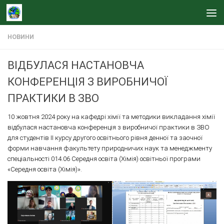
Skip to content
НОВИНИ
ВІДБУЛАСЯ НАСТАНОВЧА
КОНФЕРЕНЦІЯ З ВИРОБНИЧОЇ
ПРАКТИКИ В ЗВО
10 жовтня 2024 року на кафедрі хімії та методики викладання хімії
відбулася настановча конференція з виробничої практики в ЗВО
для студентів ІІ курсу другого освітнього рівня денної та заочної
форми навчання факультету природничих наук та менеджменту
спеціальності 014.06 Середня освіта (Хімія) освітньої програми
«Середня освіта (Хімія)».