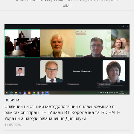
ХІМІЇ
НОВИНИ
Спільний циклічний методологічний онлайн-семінар в
рамках співпраці ПНПУ імені В.Г. Короленка та ІВО НАПН
України з нагоди відзначення Дня науки
11.05.2026