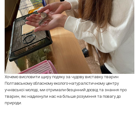
Хочемо висловити щиру подяку за чудову виставку тварин
Полтавському обласному еколого-натуралістичному центру
учнівської молоді, ми отримали безцінний досвід та знання про
тварин, які надихнули нас на більше розуміння та повагу до
природи.