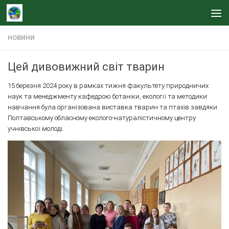
Skip to content
НОВИНИ
Цей дивовижний світ тварин
15 березня 2024 року в рамках тижня факультету природничих
наук та менеджменту кафедрою ботаніки, екології та методики
навчання була організована виставка тварин та птахів завдяки
Полтавському обласному еколого-натуралістичному центру
учнівської молоді.