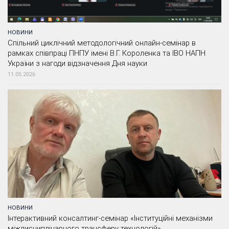
НОВИНИ
Спільний циклічний методологічний онлайн-семінар в
рамках співпраці ПНПУ імені В.Г. Короленка та ІВО НАПН
України з нагоди відзначення Дня науки
11.05.2026
НОВИНИ
Інтерактивний консалтинг-семінар «Інституційні механізми
міждисциплінарного трансферу технологій»