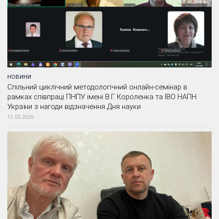
НОВИНИ
Спільний циклічний методологічний онлайн-семінар в
рамках співпраці ПНПУ імені В.Г. Короленка та ІВО НАПН
України з нагоди відзначення Дня науки
11.05.2026