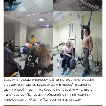
Захід було проведено фахівцем із фізичної терапії, ерготерапії,
старшим викладачем кафедри біології, здоров’я людини та
фізичної реабілітації Інною Кравченко на базі Комунального
підприємства «Полтавський обласний клінічний медичний
кардіоваскулярний Центр Полтавської міської ради».