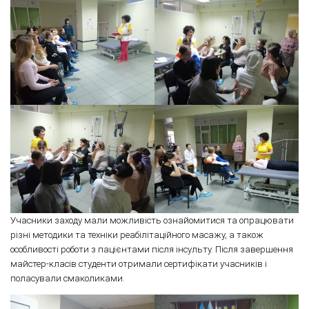
Учасники заходу мали можливість ознайомитися та опрацювати
різні методики та техніки реабілітаційного масажу, а також
особливості роботи з пацієнтами після інсульту. Після завершення
майстер-класів студенти отримали сертифікати учасників і
поласували смаколиками.