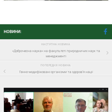
НОВИНИ:
НАСТУПНА НОВИНА
«Доброчесна наука» на факультеті природничих наук та
менеджменті
ПОПЕРЕДНЯ НОВИНА
Генно-модифіковані організми та здоров’я нації