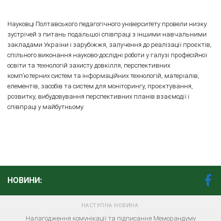
Науковці Полтавського педагогічного університету провели низку
зустрічей з питань подальшої співпраці з іншими навчальними
закладами України і зарубіжжя, залучення до реалізації проєктів,
спільного виконання науково-дослідні роботи у галузі професійної
освіти та технологій захисту довкілля, перспективних
комп’ютерних систем та інформаційних технологій, матеріалів,
елементів, засобів та систем для моніторингу, проєктування,
розвитку, вибудовування перспективних планів взаємодії і
співпраці у майбутньому.
НОВИНИ:
НАСТУПНА НОВИНА
Налагодження комунікації та підписання Меморандуму