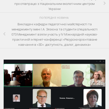
про співпрацю з Національним екологічним центром
України
ПОПЕРЕДНЯ НОВИНА
Викладачі кафедри педагогічної майстерності та
менеджменту імені І.А. Зязюна та студенти спеціальності
073 Менеджмент взяли участь у ІV Міжнародній науково-
практичній інтернет-конференції «Ресурсно-орієнтоване
навчання в «3D»: доступність, діалог, динаміка»