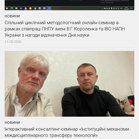
НОВИНИ
Спільний циклічний методологічний онлайн-семінар в
рамках співпраці ПНПУ імені В.Г. Короленка та ІВО НАПН
України з нагоди відзначення Дня науки
11.05.2026
НОВИНИ
Інтерактивний консалтинг-семінар «Інституційні механізми
міждисциплінарного трансферу технологій»