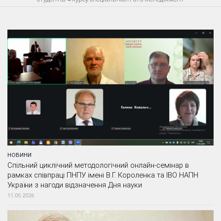
НОВИНИ
Спільний циклічний методологічний онлайн-семінар в
рамках співпраці ПНПУ імені В.Г. Короленка та ІВО НАПН
України з нагоди відзначення Дня науки
11.05.2026