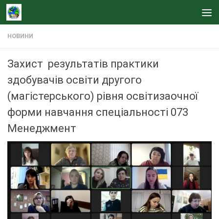
Skip to content
НОВИНИ
Захист результатів практики
здобувачів освіти другого
(магістерського) рівня освітизаочної
форми навчання спеціальності 073
Менеджмент