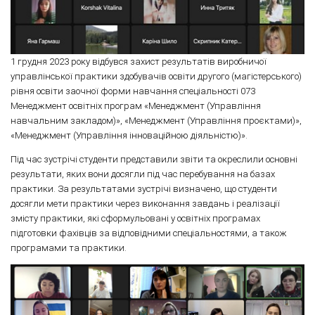
1 грудня 2023 року відбувся захист результатів виробничої
управлінської практики здобувачів освіти другого (магістерського)
рівня освіти заочної форми навчання спеціальності 073
Менеджмент освітніх програм «Менеджмент (Управління
навчальним закладом)», «Менеджмент (Управління проєктами)»,
«Менеджмент (Управління інноваційною діяльністю)».
Під час зустрічі студенти представили звіти та окреслили основні
результати, яких вони досягли під час перебування на базах
практики. За результатами зустрічі визначено, що студенти
досягли мети практики через виконання завдань і реалізації
змісту практики, які сформульовані у освітніх програмах
підготовки фахівців за відповідними спеціальностями, а також
програмами та практики.