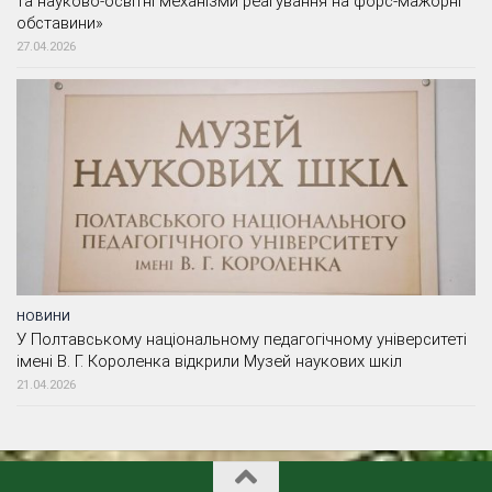
та науково-освітні механізми реагування на форс-мажорні
обставини»
27.04.2026
НОВИНИ
У Полтавському національному педагогічному університеті
імені В. Г. Короленка відкрили Музей наукових шкіл
21.04.2026