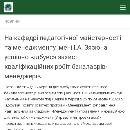
Skip to content
НОВИНИ
На кафедрі педагогічної майстерності
та менеджменту імені І.А. Зязюна
успішно відбувся захист
кваліфікаційних робіт бакалаврів-
менеджерів
Останній тиждень червня для здобувачів освіти першого
бакалаврського рівня освіти спеціальності 073 «Менеджмент» був
насичений на наукові події. Адже в період з 26 по 29 червня 2023 р.
здобувачі освіти освітніх програм «Менеджмент (Управління
навчальним закладом)», «Менеджмент (Управління інноваційною
діяльністю)», «Менеджмент (Управління проєктами)»
представляли викладачам кафедри та стейкхолдерам свої
наукові дослідження.