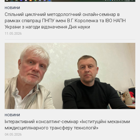
НОВИНИ
Спільний циклічний методологічний онлайн-семінар в
рамках співпраці ПНПУ імені В.Г. Короленка та ІВО НАПН
України з нагоди відзначення Дня науки
11.05.2026
НОВИНИ
Інтерактивний консалтинг-семінар «Інституційні механізми
міждисциплінарного трансферу технологій»
04.05.2026