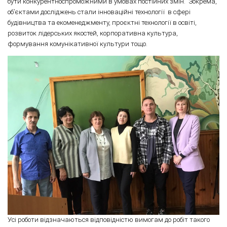
бути конкурентноспроможними в умовах постійних змін. Зокрема,
об’єктами досліджень стали інноваційні технології в сфері
будівництва та екоменеджменту, проєктні технології в освіті,
розвиток лідерських якостей, корпоративна культура,
формування комунікативної культури тощо.
Усі роботи відзначаються відповідністю вимогам до робіт такого