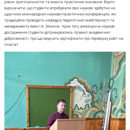
рівня, оригінальністю та мають практичне значення. Варто
відзначити, що студенти апробували свої наукові здобутки на
щорічних міжнародних науково-практичних конференціях, які
традиційно проводить кафедра педагогічної майстерності та
менеджменту імені І.А. Зязюна. Крім того, виконуючи наукові
дослідження студенти дотримувались правил академічної
доброчесності, про що свідчать сертифікати про перевірку робіт на
плагіат.