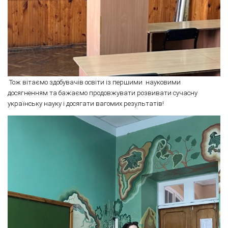
Тож вітаємо здобувачів освіти із першими науковими
досягненням та бажаємо продовжувати розвивати сучасну
українську науку і досягати вагомих результатів!