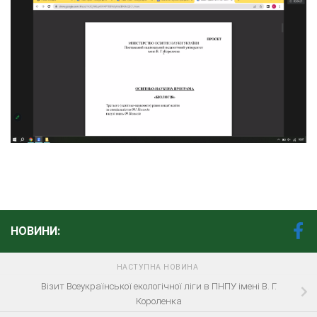
НОВИНИ:
НАСТУПНА НОВИНА
Візит Всеукраїнської екологічної ліги в ПНПУ імені В. Г.
Короленка