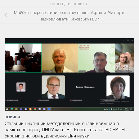
ПОПЕРЕДНЯ НОВИНА
Майбутні перспективи розвитку півдня України: Чи варто
відновлювати Каховську ГЕС?
НОВИНИ
Спільний циклічний методологічний онлайн-семінар в
рамках співпраці ПНПУ імені В.Г. Короленка та ІВО НАПН
України з нагоди відзначення Дня науки