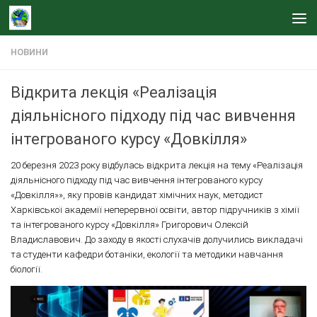
Skip to content
НОВИНИ
Відкрита лекція «Реалізація
діяльнісного підходу під час вивчення
інтегрованого курсу «Довкілля»
20 березня 2023 року відбулась відкрита лекція на тему «Реалізація
діяльнісного підходу під час вивчення інтегрованого курсу
«Довкілля»», яку провів кандидат хімічних наук, методист
Харківської академії неперервної освіти, автор підручників з хімії
та інтегрованого курсу «Довкілля» Григорович Олексій
Владиславович. До заходу в якості слухачів долучились викладачі
та студенти кафедри ботаніки, екології та методики навчання
біології.