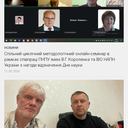
НОВИНИ
Спільний циклічний методологічний онлайн-семінар в
рамках співпраці ПНПУ імені В.Г. Короленка та ІВО НАПН
України з нагоди відзначення Дня науки
11.05.2026