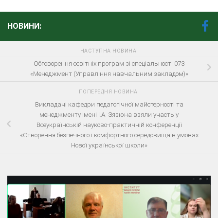
НОВИНИ:
НАСТУПНА НОВИНА
Обговорення освітніх програм зі спеціальності 073
«Менеджмент (Управління навчальним закладом)»
ПОПЕРЕДНЯ НОВИНА
Викладачі кафедри педагогічної майстерності та
менеджменту імені І.А. Зязюна взяли участь у
Всеукраїнській науково-практичній конференції
«Створення безпечного і комфортного середовища в умовах
Нової української школи»