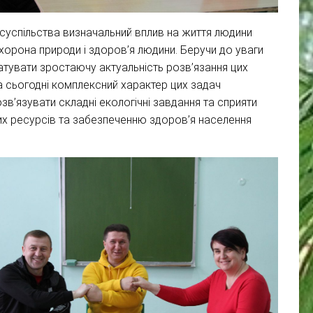
суспільства визначальний вплив на життя людини
хорона природи і здоров’я людини. Беручи до уваги
татувати зростаючу актуальність розв’язання цих
а сьогодні комплексний характер цих задач
зв’язувати складні екологічні завдання та сприяти
х ресурсів та забезпеченню здоров’я населення