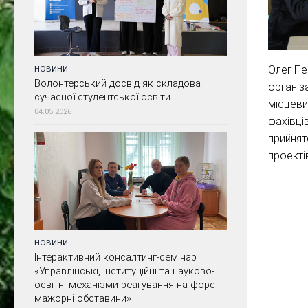
Олег Пе
НОВИНИ
Волонтерський досвід як складова
організ
сучасної студентської освіти
місцеви
04.05.2026
фахівці
прийнят
проекті
НОВИНИ
Інтерактивний консалтинг-семінар
«Управлінські, інституційні та науково-
освітні механізми реагування на форс-
мажорні обставини»