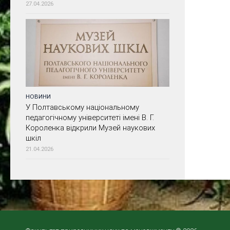
27.04.2026
НОВИНИ
У Полтавському національному
педагогічному університеті імені В. Г.
Короленка відкрили Музей наукових
шкіл
21.04.2026