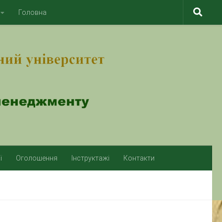
Головна
ї
Оголошення
Інструктажі
Контакти