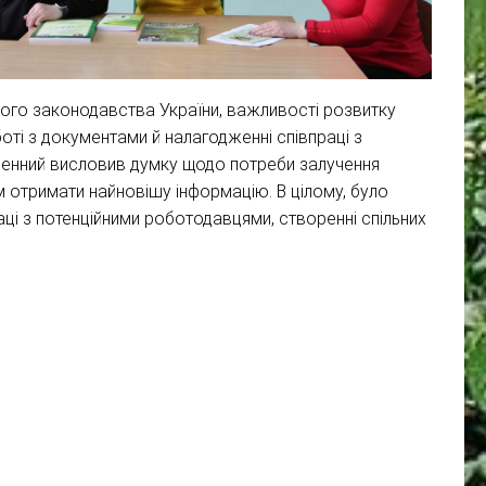
ого законодавства України, важливості розвитку
боті з документами й налагодженні співпраці з
енний висловив думку щодо потреби залучення
 отримати найновішу інформацію. В цілому, було
аці з потенційними роботодавцями, створенні спільних