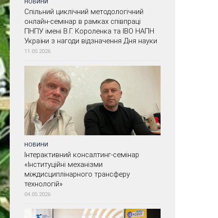
НОВИНИ
Спільний циклічний методологічний
онлайн-семінар в рамках співпраці
ПНПУ імені В.Г. Короленка та ІВО НАПН
України з нагоди відзначення Дня науки
11.05.2026
НОВИНИ
Інтерактивний консалтинг-семінар
«Інституційні механізми
міждисциплінарного трансферу
технологій»
04.05.2026