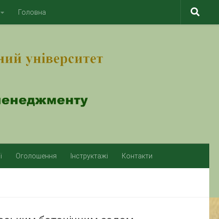
Головна
ї
Оголошення
Інструктажі
Контакти