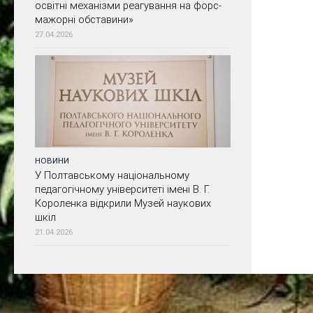
освітні механізми реагування на форс-
мажорні обставини»
27.04.2026
НОВИНИ
У Полтавському національному
педагогічному університеті імені В. Г.
Короленка відкрили Музей наукових
шкіл
21.04.2026