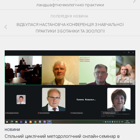
ландшафтно-екологічної практики
ПОПЕРЕДНЯ НОВИНА
ВІДБУЛАСЯ НАСТАНОВЧА КОНФЕРЕНЦІЯ З НАВЧАЛЬНОЇ
ПРАКТИКИ З БОТАНІКИ ТА ЗООЛОГІЇ
НОВИНИ
Спільний циклічний методологічний онлайн-семінар в