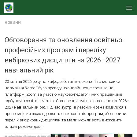
Skip to content
НОВИНИ
Обговорення та оновлення освітньо-
професійних програм і переліку
вибіркових дисциплін на 2026–2027
навчальний рік
20 квітня 2026 року на кафедрі ботаніки, екології та методики
навчання біології було проведено онлайн-конференцію на
платформі Zoom за участю науково-педагогічних працівників і
здобувачів освіти з метою обговорення змін та оновлень на 2026–
2027 навчальний рік. Під час зустрічі учасники ознайомилися з
пропозиціями щодо вдосконалення освітніх програм, обговорили
перелік вибіркових дисциплін та мали можливість висловити
власні рекомендації.