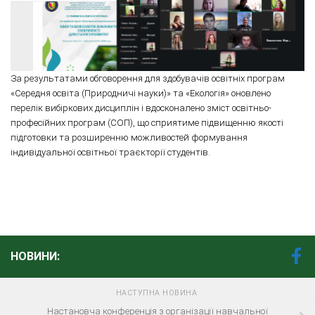
За результатами обговорення для здобувачів освітніх програм
«Середня освіта (Природничі науки)» та «Екологія» оновлено
перелік вибіркових дисциплін і вдосконалено зміст освітньо-
професійних програм (СОП), що сприятиме підвищенню якості
підготовки та розширенню можливостей формування
індивідуальної освітньої траєкторії студентів.
НОВИНИ:
НАСТУПНА НОВИНА
Настановча конференція з організації навчальної