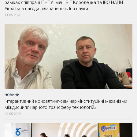
рамках співпраці ПНПУ імені В.Г. Короленка та ІВО НАПН
України з нагоди відзначення Дня науки
11.05.2026
НОВИНИ
Інтерактивний консалтинг-семінар «Інституційні механізми
міждисциплінарного трансферу технологій»
04.05.2026