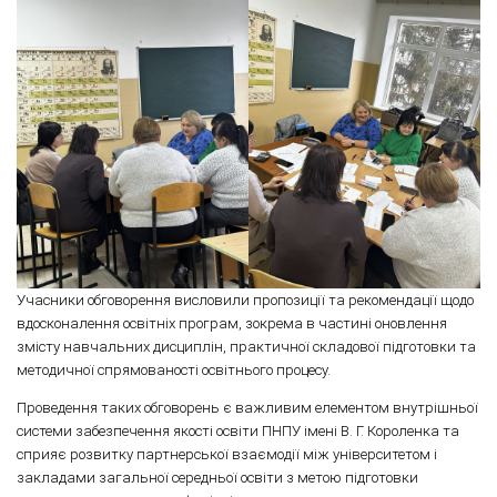
Учасники обговорення висловили пропозиції та рекомендації щодо
вдосконалення освітніх програм, зокрема в частині оновлення
змісту навчальних дисциплін, практичної складової підготовки та
методичної спрямованості освітнього процесу.
Проведення таких обговорень є важливим елементом внутрішньої
системи забезпечення якості освіти ПНПУ імені В. Г. Короленка та
сприяє розвитку партнерської взаємодії між університетом і
закладами загальної середньої освіти з метою підготовки