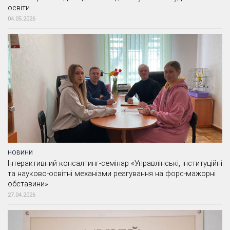
освіти
04.05.2026
НОВИНИ
Інтерактивний консалтинг-семінар «Управлінські, інституційні
та науково-освітні механізми реагування на форс-мажорні
обставини»
27.04.2026