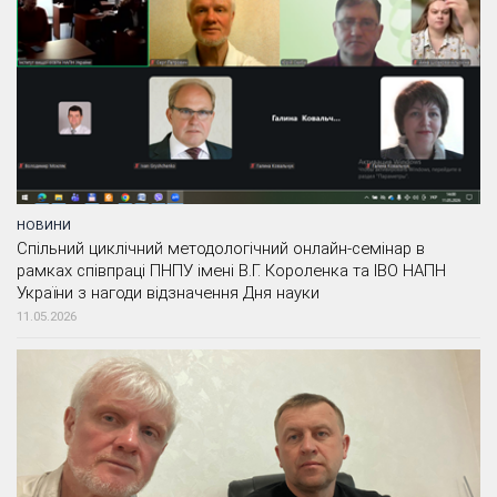
НОВИНИ
Спільний циклічний методологічний онлайн-семінар в
рамках співпраці ПНПУ імені В.Г. Короленка та ІВО НАПН
України з нагоди відзначення Дня науки
11.05.2026