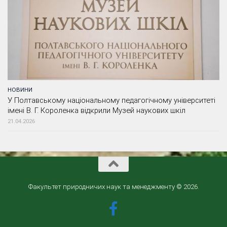
НОВИНИ
У Полтавському національному педагогічному університеті
імені В. Г. Короленка відкрили Музей наукових шкіл
21.04.2026
Факультет природничих наук та менеджменту © 2026.