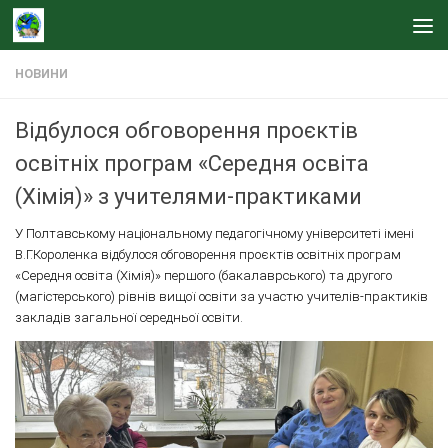
Skip to content
НОВИНИ
Відбулося обговорення проєктів
освітніх програм «Середня освіта
(Хімія)» з учителями-практиками
У Полтавському національному педагогічному університеті імені
В.Г.Короленка відбулося обговорення проєктів освітніх програм
«Середня освіта (Хімія)» першого (бакалаврського) та другого
(магістерського) рівнів вищої освіти за участю учителів-практиків
закладів загальної середньої освіти.