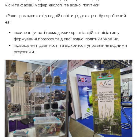
місій та фахівці у сфері екології та водної політики.
«Роль громадськості у водній політиці», де акцент був зроблений
на:
посиленні участі громадських організацій та ініціатив у
формуванні прозорої та дієвої водної політики України;
підвищенні підзвітності та відкритості управління водними
ресурсами.