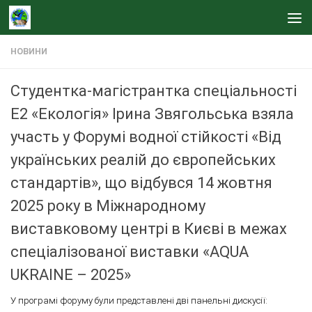
Skip to content
НОВИНИ
Студентка-магістрантка спеціальності
Е2 «Екологія» Ірина Звягольська взяла
участь у Форумі водної стійкості «Від
українських реалій до європейських
стандартів», що відбувся 14 жовтня
2025 року в Міжнародному
виставковому центрі в Києві в межах
спеціалізованої виставки «AQUA
UKRAINE – 2025»
У програмі форуму були представлені дві панельні дискусії: