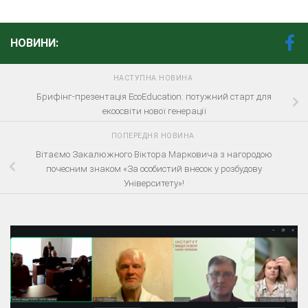
НОВИНИ:
НАСТУПНА НОВИНА
Брифінг-презентація EcoEducation: потужний старт для
екоосвіти нової генерації
ПОПЕРЕДНЯ НОВИНА
Вітаємо Закалюжного Віктора Марковича з нагородою
почесним знаком «За особистий внесок у розбудову
Університету»!