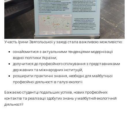
Участь Ірини Звягольської у заході стала важливою можливістю:
ознайомитися з актуальними тенденціями модернізації
водної політики України,
долучитися до професійного спілкування з представниками
державних та міжнародних інституцій,
розширити практичні знання, необхідні для майбутньої
професійної діяльності в галузі екології.
Бажаємо студентці подальших успіхів, нових професійних
контактів та реалізації здобутих знань у майбутній екологічній
діяльності!