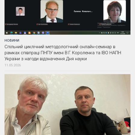
НОВИНИ
Спільний циклічний методологічний онлайн-семінар в
рамках співпраці ПНПУ імені В.Г. Короленка та ІВО НАПН
України з нагоди відзначення Дня науки
11.05.2026