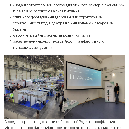
«Вода як стратегічний ресурс для стійкості секторів економіки»,
під час якої обговорювалися питання:
спільного формування державними структурами
стратегічних підходів до управління водними ресурсами
України;
євроінтеграційних аспектів розвитку галузі;
забезпечення економічної стійкості та ефективного
природокористування.
Серед спікерів – представники Верховної Ради та профільних
міністерств, провідних міжнародних організацій, дипломатичних