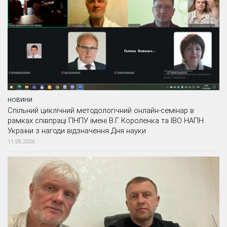
НОВИНИ
Спільний циклічний методологічний онлайн-семінар в
рамках співпраці ПНПУ імені В.Г. Короленка та ІВО НАПН
України з нагоди відзначення Дня науки
11.05.2026