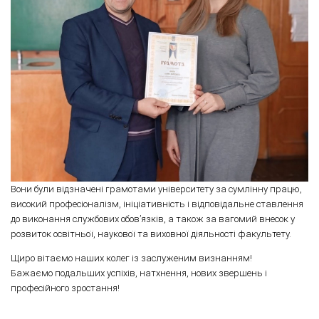
Вони були відзначені грамотами університету за сумлінну працю,
високий професіоналізм, ініціативність і відповідальне ставлення
до виконання службових обов’язків, а також за вагомий внесок у
розвиток освітньої, наукової та виховної діяльності факультету.
Щиро вітаємо наших колег із заслуженим визнанням!
Бажаємо подальших успіхів, натхнення, нових звершень і
професійного зростання!