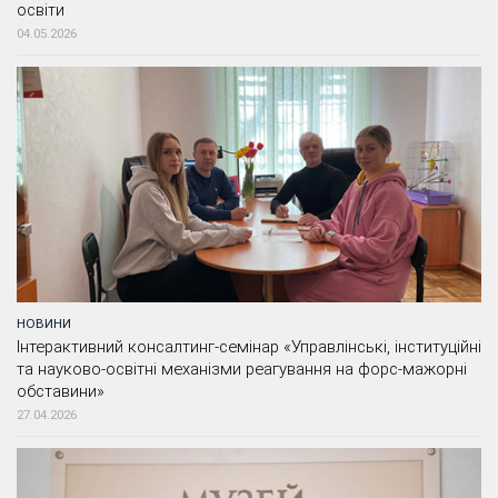
освіти
04.05.2026
НОВИНИ
Інтерактивний консалтинг-семінар «Управлінські, інституційні
та науково-освітні механізми реагування на форс-мажорні
обставини»
27.04.2026