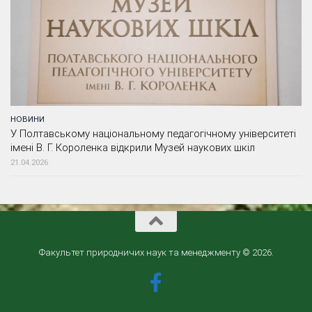
НОВИНИ
У Полтавському національному педагогічному університеті
імені В. Г. Короленка відкрили Музей наукових шкіл
21.04.2026
Факультет природничих наук та менеджменту © 2026.