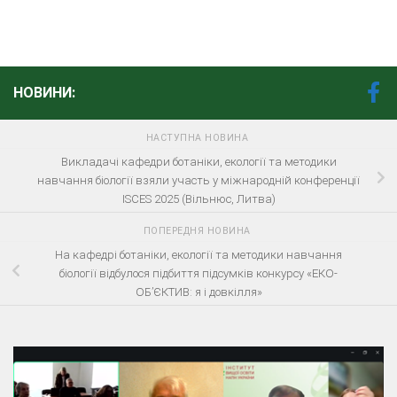
НОВИНИ:
НАСТУПНА НОВИНА
Викладачі кафедри ботаніки, екології та методики
навчання біології взяли участь у міжнародній конференції
ISCES 2025 (Вільнюс, Литва)
ПОПЕРЕДНЯ НОВИНА
На кафедрі ботаніки, екології та методики навчання
біології відбулося підбиття підсумків конкурсу «ЕКО-
ОБ’ЄКТИВ: я і довкілля»