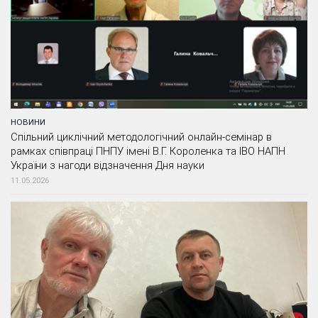
НОВИНИ
Спільний циклічний методологічний онлайн-семінар в
рамках співпраці ПНПУ імені В.Г. Короленка та ІВО НАПН
України з нагоди відзначення Дня науки
11.05.2026