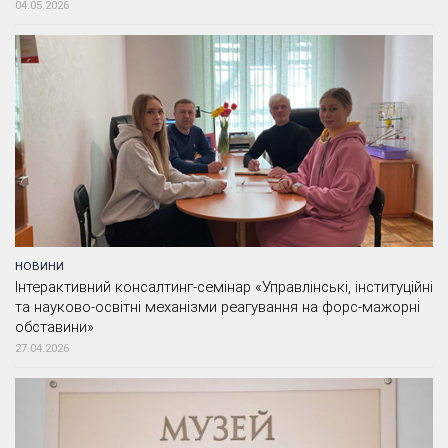
04.05.2026
НОВИНИ
Інтерактивний консалтинг-семінар «Управлінські, інституційні
та науково-освітні механізми реагування на форс-мажорні
обставини»
27.04.2026